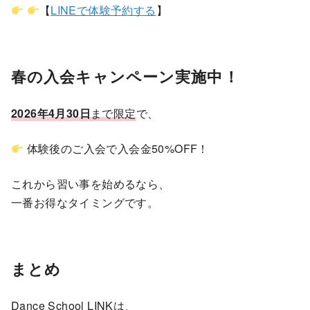
【
LINEで体験予約する
】
春の入会キャンペーン実施中！
2026年4月30日
まで限定
で、
体験後のご入会で入会金50%OFF！
これから習い事を始めるなら、
一番お得なタイミングです。
まとめ
Dance School LINKは、