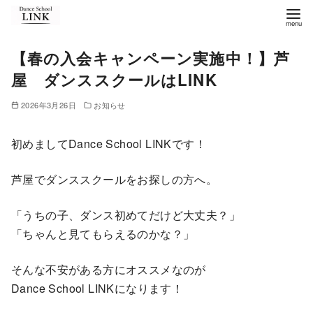
コ
ン
テ
【春の入会キャンペーン実施中！】芦
ン
屋 ダンススクールはLINK
ツ
へ
2026年3月26日
お知らせ
移
動
初めましてDance School LINKです！
芦屋でダンススクールをお探しの方へ。
「うちの子、ダンス初めてだけど大丈夫？」
「ちゃんと見てもらえるのかな？」
そんな不安がある方にオススメなのが
Dance School LINKになります！